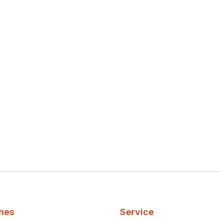
ches
Service