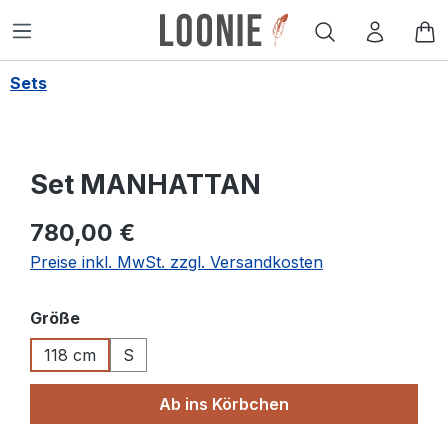
alt springen
W
Sets
Set MANHATTAN
780,00 €
Preise inkl. MwSt. zzgl. Versandkosten
auswählen
Größe
118 cm
S
Ab ins Körbchen