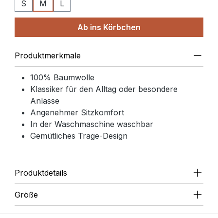
S
M
L
Ab ins Körbchen
Produktmerkmale
100% Baumwolle
Klassiker für den Alltag oder besondere
Anlässe
Angenehmer Sitzkomfort
In der Waschmaschine waschbar
Gemütliches Trage-Design
Produktdetails
Größe