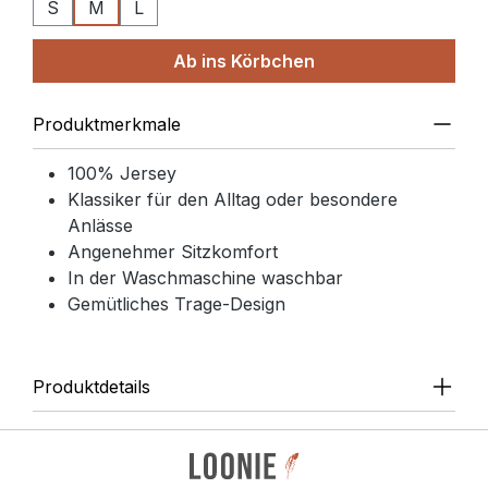
S
M
L
Ab ins Körbchen
Produktmerkmale
100% Jersey
Klassiker für den Alltag oder besondere
Anlässe
Angenehmer Sitzkomfort
In der Waschmaschine waschbar
Gemütliches Trage-Design
Produktdetails