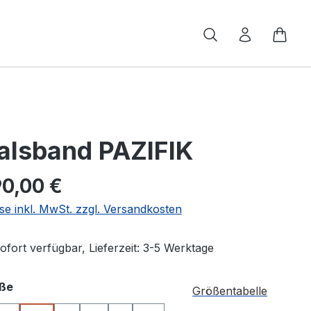
Ware
alsband PAZIFIK
0,00 €
se inkl. MwSt. zzgl. Versandkosten
fort verfügbar, Lieferzeit: 3-5 Werktage
auswählen
ße
Größentabelle